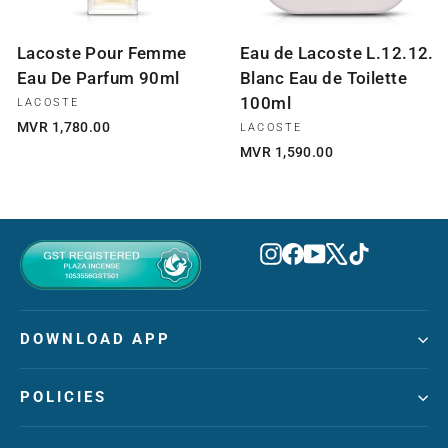
Lacoste Pour Femme
Eau de Lacoste L.12.12.
Eau De Parfum 90ml
Blanc Eau de Toilette
100ml
LACOSTE
MVR 1,780.00
LACOSTE
MVR 1,590.00
Instagram
Facebook
YouTube
X
TikTok
DOWNLOAD APP
POLICIES